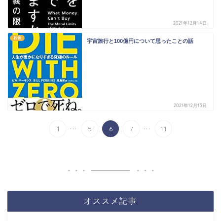
2021年12月14日
お金
宇宙旅行と100億円について思ったことの話
2021年12月13日
...
...
1
5
6
7
11
オススメ記事