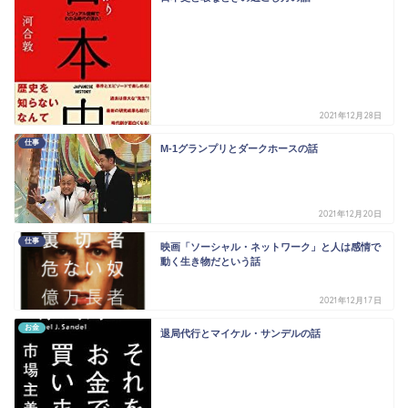
2021年12月28日
仕事
M-1グランプリとダークホースの話
2021年12月20日
仕事
映画「ソーシャル・ネットワーク」と人は感情で
動く生き物だという話
2021年12月17日
お金
退局代行とマイケル・サンデルの話