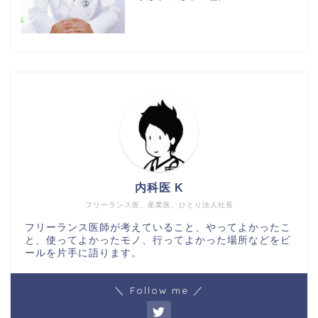
ホーム
内科医 K
フリーランス医、産業医、ひとり法人社長
日常
フリーランス医師が考えていること、やってよかったこ
と、使ってよかったモノ、行ってよかった場所などをビ
読書
ールを片手に語ります。
仕事
＼ Follow me ／