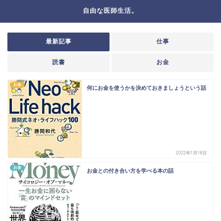
自由な医師生活。
最新記事
仕事
読書
お金
お金
何にお金を使うかを決めておきましょうという話
2022年1月18日
お金
お金との付き合い方を学べる本の話