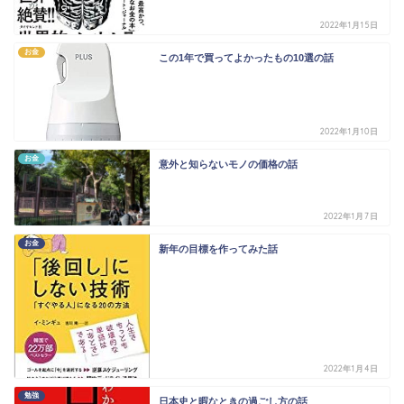
2022年1月15日
お金
この1年で買ってよかったもの10選の話
2022年1月10日
お金
意外と知らないモノの価格の話
2022年1月7日
お金
新年の目標を作ってみた話
2022年1月4日
勉強
日本史と暇なときの過ごし方の話