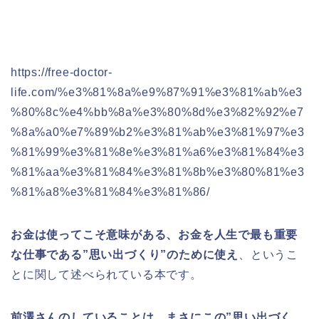
https://free-doctor-
life.com/%e3%81%8a%e9%87%91%e3%81%ab%e3
%80%8c%e4%bb%8a%e3%80%8d%e3%82%92%e7
%8a%a0%e7%89%b2%e3%81%ab%e3%81%97%e3
%81%99%e3%81%8e%e3%81%a6%e3%81%84%e3
%81%aa%e3%81%84%e3%81%8b%e3%80%81%e3
%81%a8%e3%81%84%e3%81%86/
お金は使ってこそ意味がある、お金を人生で最も重要
な仕事である”思い出づくり”のために使え
、というこ
とに関して述べられている本です。
前澤さんのしていることは、まさにこの”思い出づく