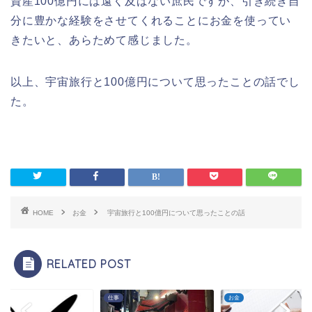
資産100億円には遠く及ばない庶民ですが、引き続き自
分に豊かな経験をさせてくれることにお金を使ってい
きたいと、あらためて感じました。
以上、宇宙旅行と100億円について思ったことの話でし
た。
HOME
お金
宇宙旅行と100億円について思ったことの話
RELATED POST
仕事
お金