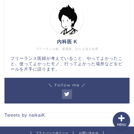
ホーム
内科医 K
フリーランス医、産業医、ひとり法人社長
日常
フリーランス医師が考えていること、やってよかったこ
と、使ってよかったモノ、行ってよかった場所などをビ
読書
ールを片手に語ります。
仕事
＼ Follow me ／
Tweets by naikaiK
MENU
プライバシーポリシー
お問い合わせ