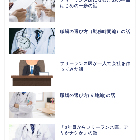
フリーランス医になるための準備
はじめの一歩の話
職場の選び方（勤務時間編）の話
フリーランス医が一人で会社を作
ってみた話
職場の選び方(立地編)の話
「3年目からフリーランス医、ア
リかナシか」の話