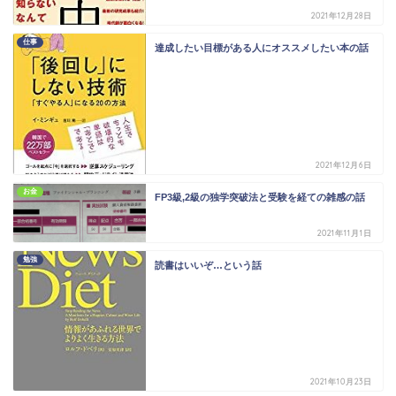
2021年12月28日
仕事
達成したい目標がある人にオススメしたい本の話
2021年12月6日
お金
FP3級,2級の独学突破法と受験を経ての雑感の話
2021年11月1日
勉強
読書はいいぞ…という話
2021年10月23日