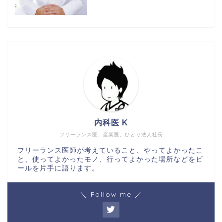
ホーム
内科医 K
フリーランス医、産業医、ひとり法人社長
日常
フリーランス医師が考えていること、やってよかったこ
と、使ってよかったモノ、行ってよかった場所などをビ
読書
ールを片手に語ります。
仕事
＼ Follow me ／