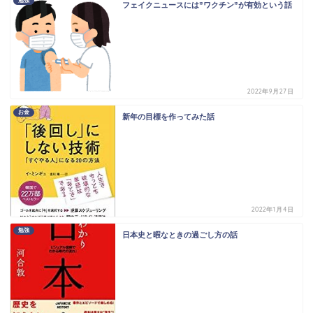
勉強
フェイクニュースには”ワクチン”が有効という話
2022年9月27日
お金
新年の目標を作ってみた話
2022年1月4日
勉強
日本史と暇なときの過ごし方の話