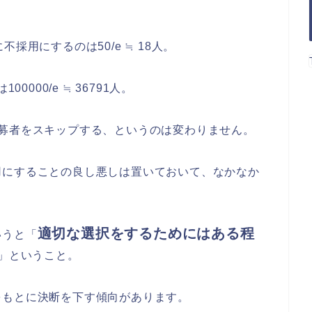
採用にするのは50/e ≒ 18人。
0000/e ≒ 36791人。
募者をスキップする、というのは変わりません。
用にすることの良し悪しは置いておいて、なかなか
適切な選択をするためにはある程
いうと「
」ということ。
をもとに決断を下す傾向があります。