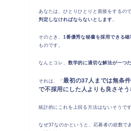
あなたは、ひとりひとりと面接をするの
判定しなければならないとします
。
そのとき、
1番優秀な秘書を採用できる
ものです。
なんとコレ、
数学的に適切な解法が一つ
最初の37人までは無条
それは、「
で不採用にした人よりも良さそう
統計的にこれを上回る方法はないそうで
なぜ37なのかというと、応募者の総数であ