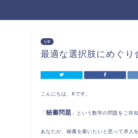
仕事
最適な選択肢にめぐり
こんにちは、Kです。
秘書問題
「
」という数学の問題をご存
あなたが、秘書を雇いたいと思って求人