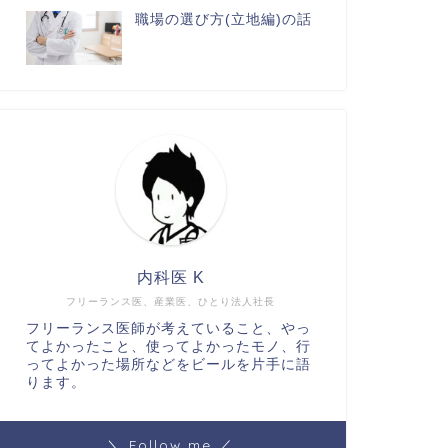
職場の選び方(立地編)の話
内科医 K
フリーランス医、産業医、ひとり法人社長
フリーランス医師が考えていること、やっ
てよかったこと、使ってよかったモノ、行
ってよかった場所などをビールを片手に語
ります。
＼ Follow me ／