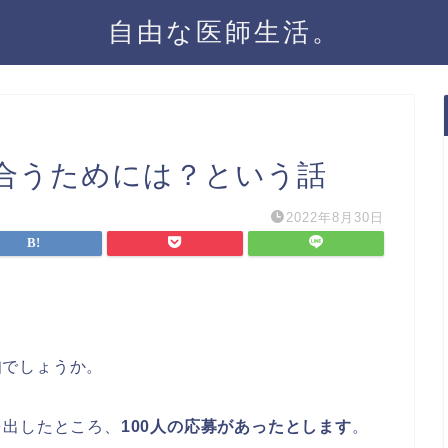
自由な医師生活。
合うためには？という話
2022年8月30日
知でしょうか。
を出したところ、
100人の応募があったとします
。