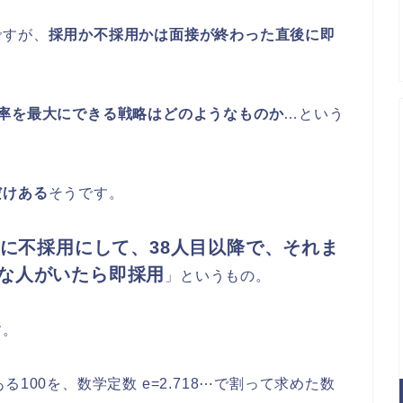
ですが、
採用か不採用かは面接が終わった直後に即
確率を最大にできる戦略はどのようなものか
…という
だけある
そうです。
件に不採用にして、38人目以降で、それま
な人がいたら即採用
」というもの。
す。
る100を、数学定数
e=2.718⋯で割って求めた数