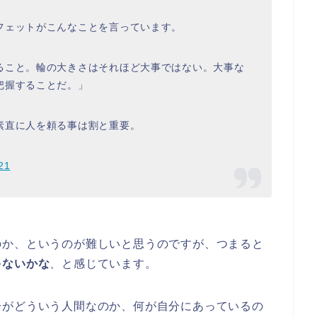
フェットがこんなことを言っています。
ること。輪の大きさはそれほど大事ではない。大事な
把握することだ。」
素直に人を頼る事は割と重要。
21
のか、というのが難しいと思うのですが、つまると
ゃないかな
、と感じています。
分がどういう人間なのか、何が自分にあっているの