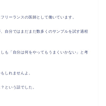
。
はフリーランスの医師として働いています。
が、自分ではまだまだ数多くのサンプルを試す過程
もしも「自分は何をやってもうまくいかない」と考
かもしれませんよ。
は？という話でした。