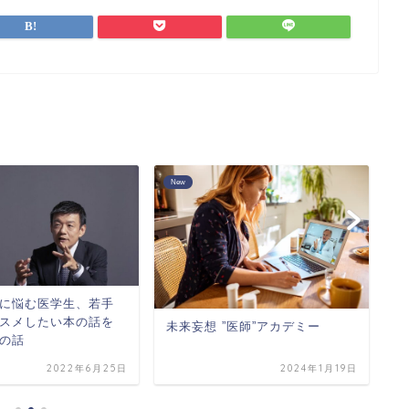
お金
お受験どうしますか問題の話
妄想 ”医師”アカデミー
2024年1月19日
2023年6月20日