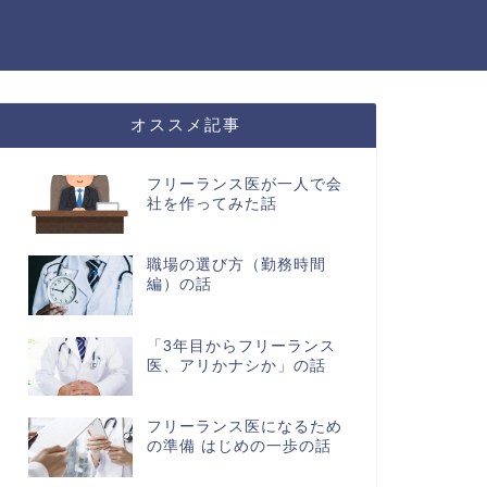
オススメ記事
フリーランス医が一人で会
社を作ってみた話
職場の選び方（勤務時間
編）の話
「3年目からフリーランス
医、アリかナシか」の話
フリーランス医になるため
の準備 はじめの一歩の話