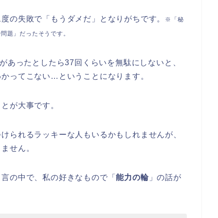
二度の失敗で「もうダメだ」となりがちです。
※「秘
婚問題」だったそうです。
肢があったとしたら37回くらいを無駄にしないと、
わかってこない…ということになります。
ことが大事です。
つけられるラッキーな人もいるかもしれませんが、
りません。
名言の中で、私の好きなもので「
能力の輪
」の話が